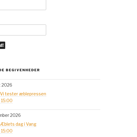
E BEGIVENHEDER
t 2026
 Vi tester æblepressen
- 15:00
mber 2026
 Æblets dag i Vang
- 15:00