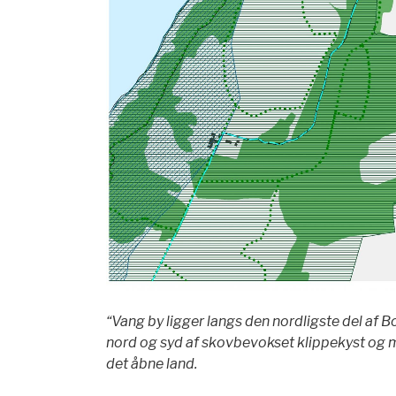
“Vang by ligger langs den nordligste del af
nord og syd af skovbevokset klippekyst og 
det åbne land.