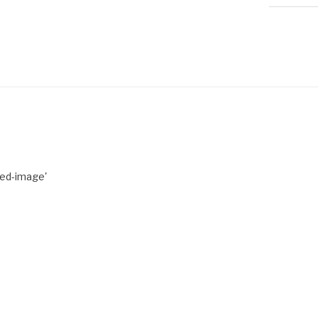
red-image'