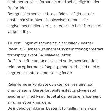
sentimental lykke forbundet med behagelige minder
fra fortiden.
Betegnelsen henviser til den følelse af glæde, der
opstår når vi tænker på oplevelser, mennesker,
begivenheder eller særlige steder, der har efterladt et
varigt indtryk.
Til udstillingen af samme navn har billedkunstner
Rasmus G. Hansen, gennem et systematisk og abstrakt
formsprog, skabt 24 unikke relieffer.
De 24 relieffer udgør en samlet serie, hvor variation,
relation og harmoni afsøges gennem arbejdet med et
begrænset antal elementer og farver.
Reliefferne er konkrete objekter, der reagerer på
omgivelserne. Deres farveintensitet og skyggespil
ændrer sig med lyset i løbet af dagen og er afhængigt
af rummet omkring dem.
De indeholder ikke én bestemt fortælling, men kan