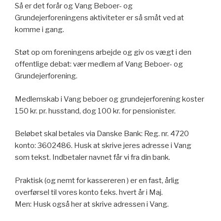
Så er det forår og Vang Beboer- og
Grundejerforeningens aktiviteter er så småt ved at
komme i gang.
Støt op om foreningens arbejde og giv os vægt i den
offentlige debat: vær medlem af Vang Beboer- og
Grundejerforening.
Medlemskab i Vang beboer og grundejerforening koster
150 kr. pr. husstand, dog 100 kr. for pensionister.
Beløbet skal betales via Danske Bank: Reg. nr. 4720
konto: 3602486. Husk at skrive jeres adresse i Vang
som tekst. Indbetaler navnet får vi fra din bank.
Praktisk (og nemt for kassereren ) er en fast, årlig
overførsel til vores konto f.eks. hvert år i Maj.
Men: Husk også her at skrive adressen i Vang.