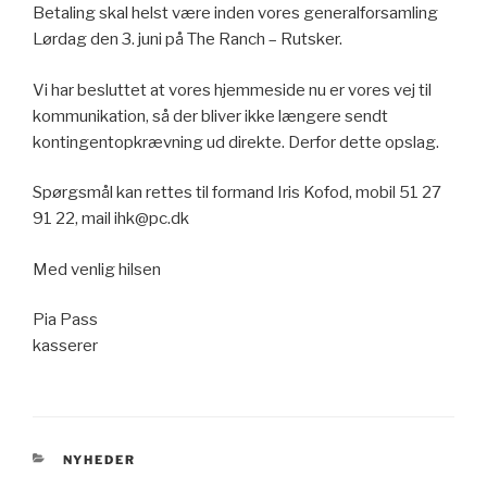
Betaling skal helst være inden vores generalforsamling
Lørdag den 3. juni på The Ranch – Rutsker.
Vi har besluttet at vores hjemmeside nu er vores vej til
kommunikation, så der bliver ikke længere sendt
kontingentopkrævning ud direkte. Derfor dette opslag.
Spørgsmål kan rettes til formand Iris Kofod, mobil 51 27
91 22, mail ihk@pc.dk
Med venlig hilsen
Pia Pass
kasserer
KATEGORIER
NYHEDER