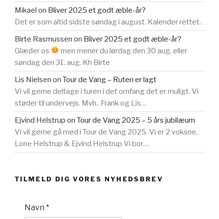
Mikael
on
Bliver 2025 et godt æble-år?
Det er som altid sidste søndag i august. Kalender rettet.
Birte Rasmussen
on
Bliver 2025 et godt æble-år?
Glæder os
men mener du lørdag den 30 aug. eller
søndag den 31. aug. Kh Birte
Lis Nielsen
on
Tour de Vang – Ruten er lagt
Vi vil gerne deltage i turen i det omfang det er muligt. Vi
støder til undervejs. Mvh.. Frank og Lis…
Ejvind Helstrup
on
Tour de Vang 2025 – 5 års jubilæum
Vi vil gerne gå med i Tour de Vang 2025. Vi er 2 voksne,
Lone Helstrup & Ejvind Helstrup Vi bor…
TILMELD DIG VORES NYHEDSBREV
Navn
*