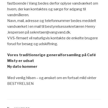
fastboende i Vang bedes derfor oplyse vandværket om
hvem, der kan kontaktes og sørge for adgang til
vandmåleren.
Navn, mail, adresse og telefonnummer bedes meddelt
vandværket i en mail til bestyrelsessekretæren Henry
Jespersen på sekretaer@vangvand.dk.
VVS-firmaet vil naturligvis kontakte de enkelte brugere
forud for besøg og udskiftning.
Vores traditionsrige generalforsamling på Café
Misty er udsat
Ny dato kommer
Med venlig hilsen – og ønsket om en fortsat mild vinter
BESTYRELSEN