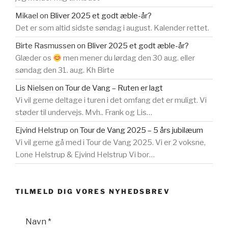
Mikael
on
Bliver 2025 et godt æble-år?
Det er som altid sidste søndag i august. Kalender rettet.
Birte Rasmussen
on
Bliver 2025 et godt æble-år?
Glæder os
men mener du lørdag den 30 aug. eller
søndag den 31. aug. Kh Birte
Lis Nielsen
on
Tour de Vang – Ruten er lagt
Vi vil gerne deltage i turen i det omfang det er muligt. Vi
støder til undervejs. Mvh.. Frank og Lis…
Ejvind Helstrup
on
Tour de Vang 2025 – 5 års jubilæum
Vi vil gerne gå med i Tour de Vang 2025. Vi er 2 voksne,
Lone Helstrup & Ejvind Helstrup Vi bor…
TILMELD DIG VORES NYHEDSBREV
Navn
*