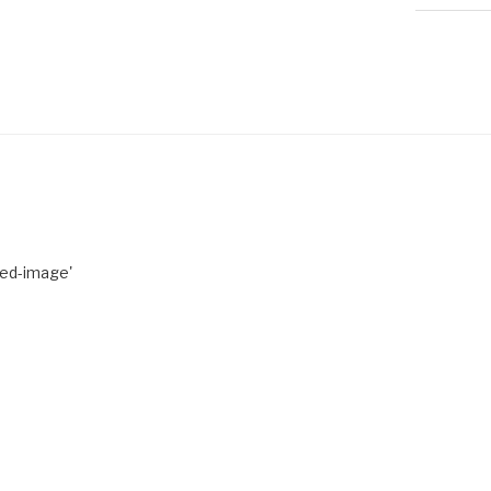
red-image'