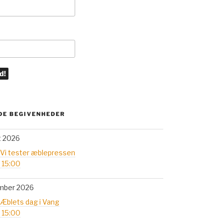
E BEGIVENHEDER
t 2026
 Vi tester æblepressen
- 15:00
mber 2026
 Æblets dag i Vang
- 15:00