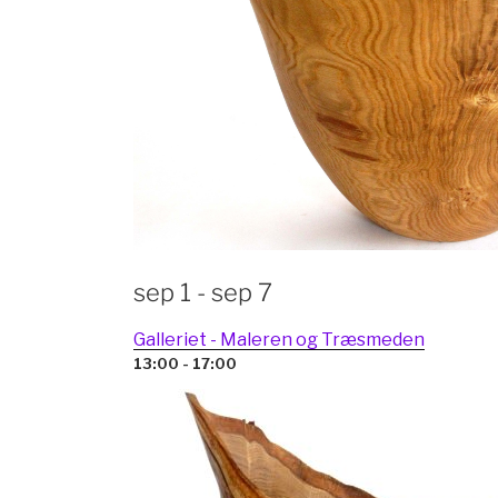
sep 1 - sep 7
Galleriet - Maleren og Træsmeden
13:00 - 17:00