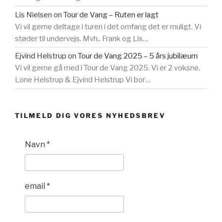
Lis Nielsen
on
Tour de Vang – Ruten er lagt
Vi vil gerne deltage i turen i det omfang det er muligt. Vi
støder til undervejs. Mvh.. Frank og Lis…
Ejvind Helstrup
on
Tour de Vang 2025 – 5 års jubilæum
Vi vil gerne gå med i Tour de Vang 2025. Vi er 2 voksne,
Lone Helstrup & Ejvind Helstrup Vi bor…
TILMELD DIG VORES NYHEDSBREV
Navn
*
email
*