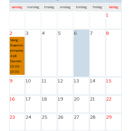
søndag
mandag
tirsdag
onsdag
torsdag
fredag
lørdag
1
2
3
4
5
6
7
8
Vang -
Kræmm
ermarke
d på
havnen
10:00 -
13:00
9
10
11
12
13
14
15
16
17
18
19
20
21
22
23
24
25
26
27
28
29