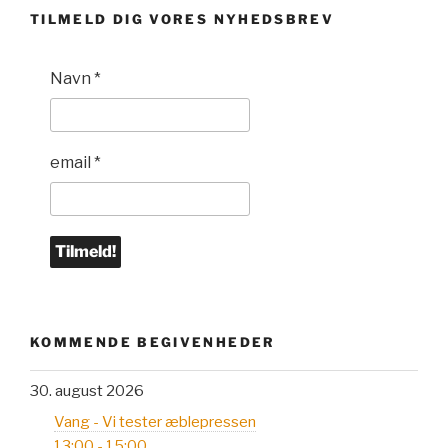
TILMELD DIG VORES NYHEDSBREV
Navn
*
email
*
KOMMENDE BEGIVENHEDER
30. august 2026
Vang - Vi tester æblepressen
13:00 - 15:00