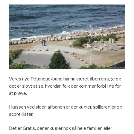
Vores nye Petanque-bane har nu været åben en uge og
det er sjovt at se, hvordan folk der kommer forbi lige for
at prøve.
I kassen ved siden af banen er der kugler, spilleregler og
score-lister.
Det er Gratis, der er kugler nok så hele familien eller