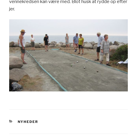
vennekredsen kan være med. Blot husk at rydde op efter
jer.
KATEGORIER
NYHEDER