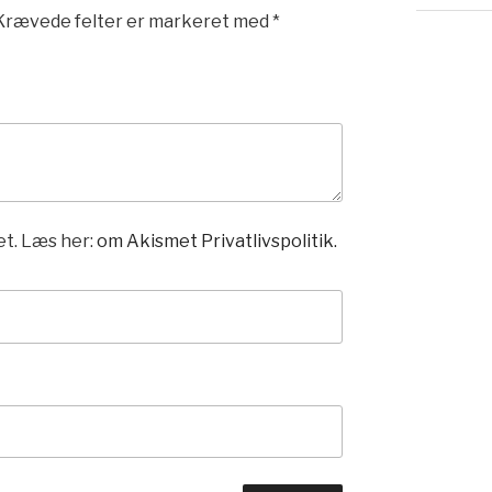
Krævede felter er markeret med
*
t. Læs her:
om Akismet Privatlivspolitik.