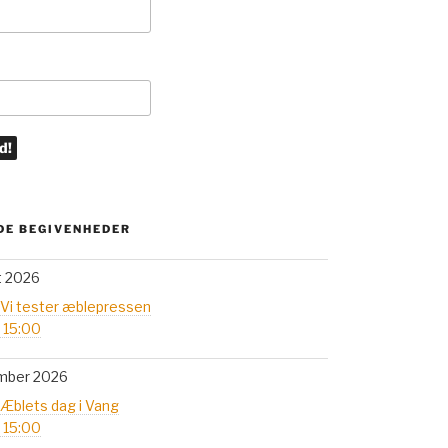
E BEGIVENHEDER
t 2026
 Vi tester æblepressen
- 15:00
mber 2026
 Æblets dag i Vang
- 15:00