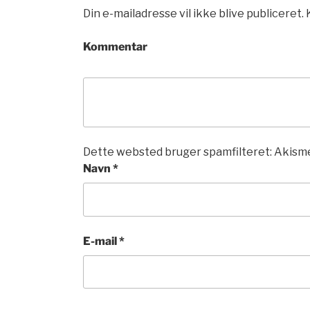
Din e-mailadresse vil ikke blive publiceret.
Kommentar
Dette websted bruger spamfilteret: Akisme
Navn
*
E-mail
*