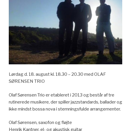
Lørdag d. 18. august kl. 18.30 – 20.30 med OLAF
SØRENSEN TRIO
Olaf Sørensen Trio er etableret i 2013 og består af tre
rutinerede musikere, der spiller jazzstandards, ballader og
ikke mindst bossa nova i stemningsfulde arrangementer.
Olaf Sørensen, saxofon og fløjte
Henrik Kantner, el- og akustisk guitar