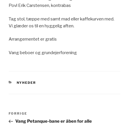
Povl Erik Carstensen, kontrabas
Tag stol, tæppe med samt mad eller kaffekurven med.
Vi glæder os til en hyggelig aften.
Arrangementet er gratis
Vang beboer og grundejerforening
KATEGORIER
NYHEDER
Indlægsnavigation
Forrige
FORRIGE
indlæg
Vang Petanque-bane er åben for alle