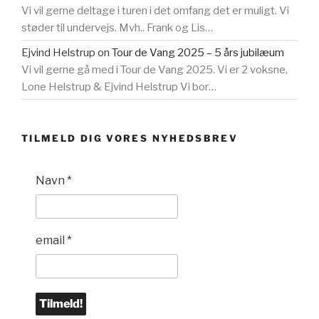
Vi vil gerne deltage i turen i det omfang det er muligt. Vi
støder til undervejs. Mvh.. Frank og Lis…
Ejvind Helstrup
on
Tour de Vang 2025 – 5 års jubilæum
Vi vil gerne gå med i Tour de Vang 2025. Vi er 2 voksne,
Lone Helstrup & Ejvind Helstrup Vi bor…
TILMELD DIG VORES NYHEDSBREV
Navn
*
email
*