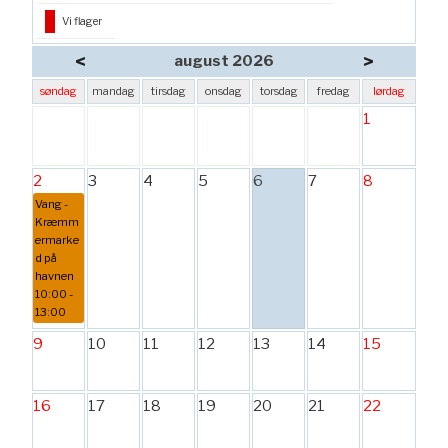
Vi flager
<
>
august 2026
søndag
mandag
tirsdag
onsdag
torsdag
fredag
lørdag
1
2
3
4
5
6
7
8
Vang -
Kræmm
ermarke
d på
havnen
10:00 -
13:00
9
10
11
12
13
14
15
16
17
18
19
20
21
22