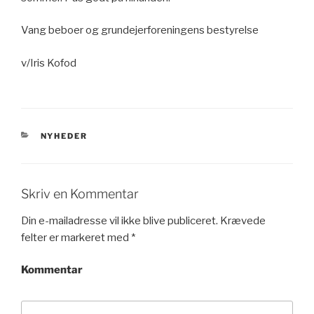
Vang beboer og grundejerforeningens bestyrelse
v/Iris Kofod
KATEGORIER
NYHEDER
Skriv en Kommentar
Din e-mailadresse vil ikke blive publiceret.
Krævede
felter er markeret med
*
Kommentar