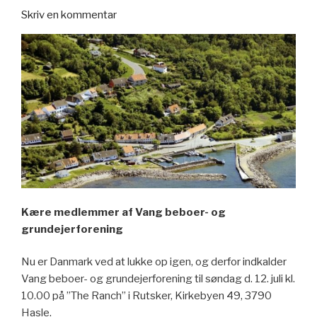
Skriv en kommentar
Kære medlemmer af Vang beboer- og
grundejerforening
Nu er Danmark ved at lukke op igen, og derfor indkalder
Vang beboer- og grundejerforening til søndag d. 12. juli kl.
10.00 på ”The Ranch” i Rutsker, Kirkebyen 49, 3790
Hasle.