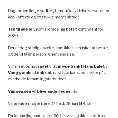
Dagsorden ifølge vedtægterne. (Der vil blive serveret en
kop kaffe/te og et stykke morgenbrød.)
Tak til alle jer,
som allerede har betalt kontingent for
2020.
Der er dog stadig enkelte, som ikke har husket at betale,
og de vil få en personlig henvendelse.
Vi har set os nødsaget til at
aflyse Sankt Hans bålet i
Vang gamle stenbrud
, da vi ikke kan være sikker på at
overholde forsamlingsforbuddet.
Vangeugen vil blive anderledes i år
Vangeugen ligger i uge 27 fra d. 28. juni til 4. juli.
Da forsamlingsantallet er 50, har vi valgt ikke at stille an