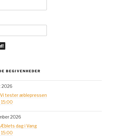
E BEGIVENHEDER
t 2026
 Vi tester æblepressen
- 15:00
mber 2026
 Æblets dag i Vang
- 15:00