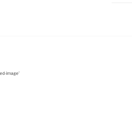
red-image'