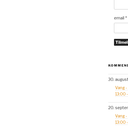
email
*
KOMMEND
30. augus
Vang -
13:00 
20. septe
Vang -
13:00 