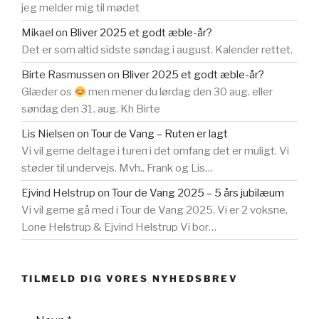
jeg melder mig til mødet
Mikael
on
Bliver 2025 et godt æble-år?
Det er som altid sidste søndag i august. Kalender rettet.
Birte Rasmussen
on
Bliver 2025 et godt æble-år?
Glæder os
men mener du lørdag den 30 aug. eller
søndag den 31. aug. Kh Birte
Lis Nielsen
on
Tour de Vang – Ruten er lagt
Vi vil gerne deltage i turen i det omfang det er muligt. Vi
støder til undervejs. Mvh.. Frank og Lis…
Ejvind Helstrup
on
Tour de Vang 2025 – 5 års jubilæum
Vi vil gerne gå med i Tour de Vang 2025. Vi er 2 voksne,
Lone Helstrup & Ejvind Helstrup Vi bor…
TILMELD DIG VORES NYHEDSBREV