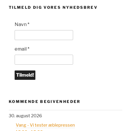
TILMELD DIG VORES NYHEDSBREV
Navn
*
email
*
KOMMENDE BEGIVENHEDER
30. august 2026
Vang - Vi tester æblepressen