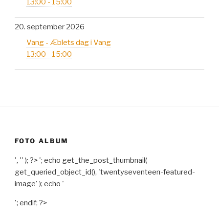
13:00 - 15:00
20. september 2026
Vang - Æblets dag i Vang
13:00 - 15:00
FOTO ALBUM
', '' ); ?>
'; echo get_the_post_thumbnail(
get_queried_object_id(), 'twentyseventeen-featured-
image' ); echo '
'; endif; ?>