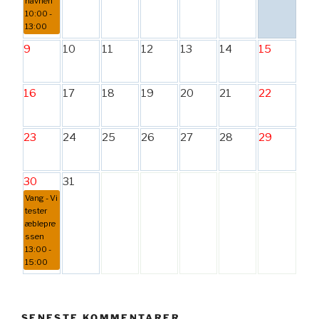
havnen
10:00 -
13:00
9
10
11
12
13
14
15
16
17
18
19
20
21
22
23
24
25
26
27
28
29
30
31
Vang - Vi
tester
æblepre
ssen
13:00 -
15:00
SENESTE KOMMENTARER