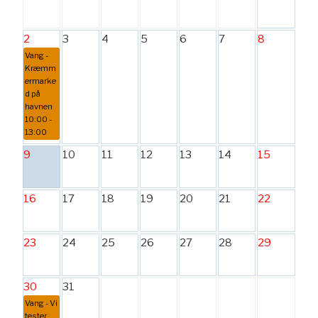
2
3
4
5
6
7
8
Vang -
Kræmm
ermarke
d på
havnen
10:00 -
13:00
9
10
11
12
13
14
15
16
17
18
19
20
21
22
23
24
25
26
27
28
29
30
31
Vang - Vi
tester