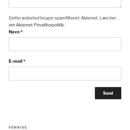
Dette websted bruger spamfilteret: Akismet. Læs her:
om Akismet Privatlivspolitik.
Navn
*
E-mail
*
Indlægsnavigation
Forrige
FORRIGE