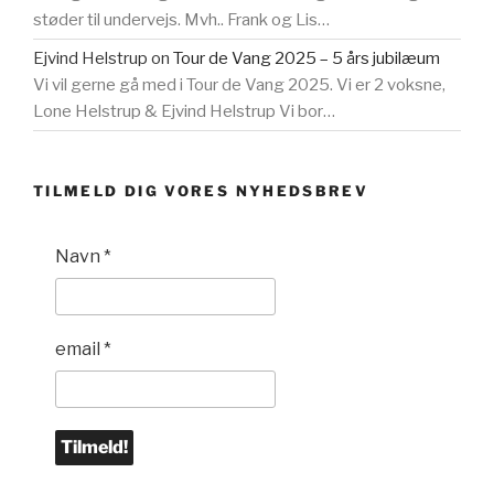
støder til undervejs. Mvh.. Frank og Lis…
Ejvind Helstrup
on
Tour de Vang 2025 – 5 års jubilæum
Vi vil gerne gå med i Tour de Vang 2025. Vi er 2 voksne,
Lone Helstrup & Ejvind Helstrup Vi bor…
TILMELD DIG VORES NYHEDSBREV
Navn
*
email
*