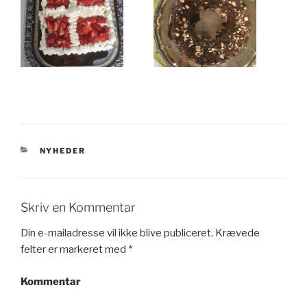
KATEGORIER
NYHEDER
Skriv en Kommentar
Din e-mailadresse vil ikke blive publiceret.
Krævede
felter er markeret med
*
Kommentar