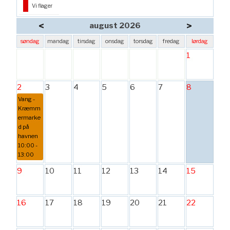
Vi flager
<
>
august 2026
søndag
mandag
tirsdag
onsdag
torsdag
fredag
lørdag
1
2
3
4
5
6
7
8
Vang -
Kræmm
ermarke
d på
havnen
10:00 -
13:00
9
10
11
12
13
14
15
16
17
18
19
20
21
22