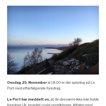
Onsdag 25. November
kl 18.00 er der spisning på Le
Port med efterfølgende foredrag
Le Port har meddelt os,
at de desværre ikke kan holde
foredrag i år, grundet covid-restriktioner. Aftalen med