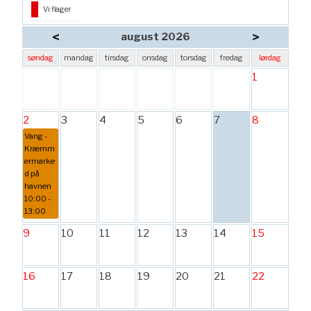
Vi flager
<
>
august 2026
søndag
mandag
tirsdag
onsdag
torsdag
fredag
lørdag
1
2
3
4
5
6
7
8
Vang -
Kræmm
ermarke
d på
havnen
10:00 -
13:00
9
10
11
12
13
14
15
16
17
18
19
20
21
22