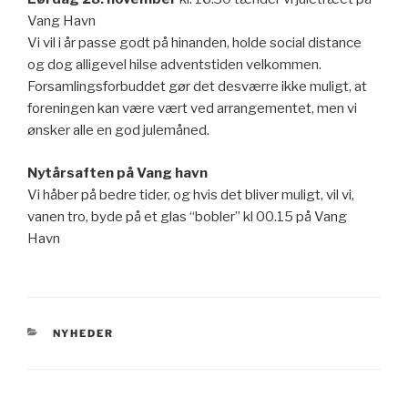
Vang Havn
Vi vil i år passe godt på hinanden, holde social distance
og dog alligevel hilse adventstiden velkommen.
Forsamlingsforbuddet gør det desværre ikke muligt, at
foreningen kan være vært ved arrangementet, men vi
ønsker alle en god julemåned.
Nytårsaften på Vang havn
Vi håber på bedre tider, og hvis det bliver muligt, vil vi,
vanen tro, byde på et glas “bobler” kl 00.15 på Vang
Havn
KATEGORIER
NYHEDER