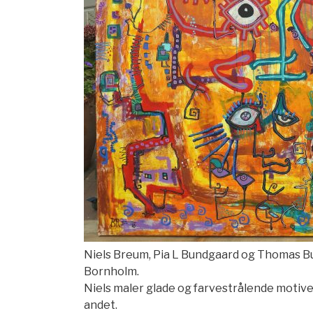
Niels Breum, Pia L Bundgaard og Thomas 
Bornholm.
Niels maler glade og farvestrålende motiver
andet.