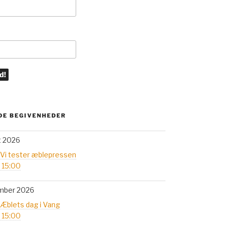
E BEGIVENHEDER
t 2026
 Vi tester æblepressen
- 15:00
mber 2026
 Æblets dag i Vang
- 15:00