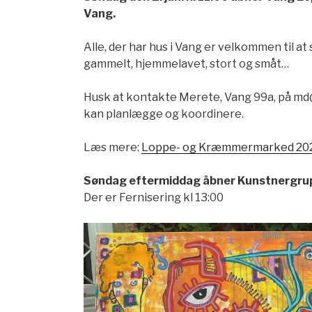
Vang.
Alle, der har hus i Vang er velkommen til at
gammelt, hjemmelavet, stort og småt…
Husk at kontakte Merete, Vang 99a, på md@
kan planlægge og koordinere.
Læs mere:
Loppe- og Kræmmermarked 2024
Søndag eftermiddag åbner Kunstnergrup
Der er Fernisering kl 13:00