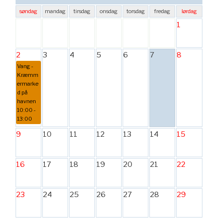
søndag
mandag
tirsdag
onsdag
torsdag
fredag
lørdag
1
2
3
4
5
6
7
8
Vang -
Kræmm
ermarke
d på
havnen
10:00 -
13:00
9
10
11
12
13
14
15
16
17
18
19
20
21
22
23
24
25
26
27
28
29