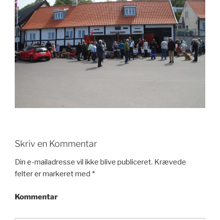
Skriv en Kommentar
Din e-mailadresse vil ikke blive publiceret.
Krævede
felter er markeret med
*
Kommentar