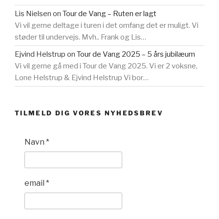
Lis Nielsen
on
Tour de Vang – Ruten er lagt
Vi vil gerne deltage i turen i det omfang det er muligt. Vi
støder til undervejs. Mvh.. Frank og Lis…
Ejvind Helstrup
on
Tour de Vang 2025 – 5 års jubilæum
Vi vil gerne gå med i Tour de Vang 2025. Vi er 2 voksne,
Lone Helstrup & Ejvind Helstrup Vi bor…
TILMELD DIG VORES NYHEDSBREV
Navn
*
email
*