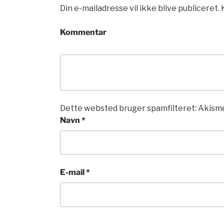
Din e-mailadresse vil ikke blive publiceret.
Kommentar
Dette websted bruger spamfilteret: Akisme
Navn
*
E-mail
*