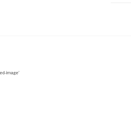
red-image'