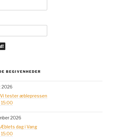
E BEGIVENHEDER
t 2026
 Vi tester æblepressen
- 15:00
mber 2026
 Æblets dag i Vang
- 15:00