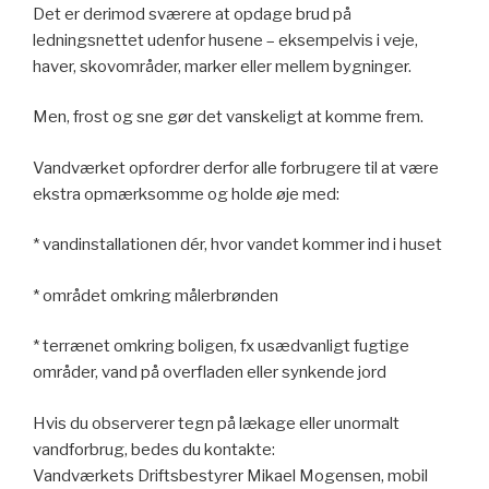
Det er derimod sværere at opdage brud på
ledningsnettet udenfor husene – eksempelvis i veje,
haver, skovområder, marker eller mellem bygninger.
Men, frost og sne gør det vanskeligt at komme frem.
Vandværket opfordrer derfor alle forbrugere til at være
ekstra opmærksomme og holde øje med:
* vandinstallationen dér, hvor vandet kommer ind i huset
* området omkring målerbrønden
* terrænet omkring boligen, fx usædvanligt fugtige
områder, vand på overfladen eller synkende jord
Hvis du observerer tegn på lækage eller unormalt
vandforbrug, bedes du kontakte:
Vandværkets Driftsbestyrer Mikael Mogensen, mobil