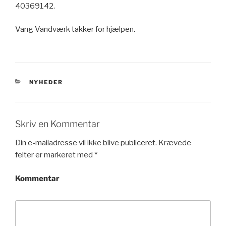
40369142.
Vang Vandværk takker for hjælpen.
KATEGORIER
NYHEDER
Skriv en Kommentar
Din e-mailadresse vil ikke blive publiceret.
Krævede
felter er markeret med
*
Kommentar