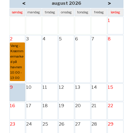
<
>
august 2026
søndag
mandag
tirsdag
onsdag
torsdag
fredag
lørdag
1
2
3
4
5
6
7
8
Vang -
Kræmm
ermarke
d på
havnen
10:00 -
13:00
9
10
11
12
13
14
15
16
17
18
19
20
21
22
23
24
25
26
27
28
29