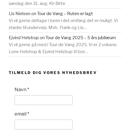
søndag den 31. aug. Kh Birte
Lis Nielsen
on
Tour de Vang – Ruten er lagt
Vi vil gerne deltage i turen i det omfang det er muligt. Vi
støder til undervejs. Mvh.. Frank og Lis…
Ejvind Helstrup
on
Tour de Vang 2025 – 5 års jubilæum
Vi vil gerne gå med i Tour de Vang 2025. Vi er 2 voksne,
Lone Helstrup & Ejvind Helstrup Vi bor…
TILMELD DIG VORES NYHEDSBREV
Navn
*
email
*