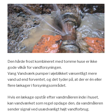
Den hårde frost kombineret med tomme huse er ikke
gode vilkår for vandforsyningen.
Vang Vandværk pumper i øjeblikket væsentligt mere
vand ud end forventet, og det tyder på, at der er én eller
flere lækager i forsyningsområdet.
Hvis en lækage opstår efter vandmåleren inde i huset,
kan vandværket som regel opdage den, da vandmåleren
sender signal ved usædvanligt højt vandforbrug.