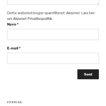
Dette websted bruger spamfilteret: Akismet. Læs her:
om Akismet Privatlivspolitik.
Navn
*
E-mail
*
Indlægsnavigation
Forrige
FORRIGE