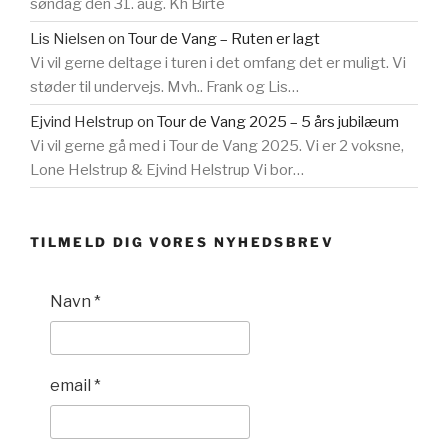
søndag den 31. aug. Kh Birte
Lis Nielsen
on
Tour de Vang – Ruten er lagt
Vi vil gerne deltage i turen i det omfang det er muligt. Vi
støder til undervejs. Mvh.. Frank og Lis…
Ejvind Helstrup
on
Tour de Vang 2025 – 5 års jubilæum
Vi vil gerne gå med i Tour de Vang 2025. Vi er 2 voksne,
Lone Helstrup & Ejvind Helstrup Vi bor…
TILMELD DIG VORES NYHEDSBREV
Navn
*
email
*