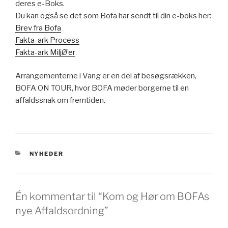
deres e-Boks.
Du kan også se det som Bofa har sendt til din e-boks her:
Brev fra Bofa
Fakta-ark Process
Fakta-ark MiljØ’er
Arrangementerne i Vang er en del af besøgsrækken,
BOFA ON TOUR, hvor BOFA møder borgerne til en
affaldssnak om fremtiden.
KATEGORIER
NYHEDER
Én kommentar til “Kom og Hør om BOFAs
nye Affaldsordning”