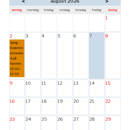
<
>
august 2026
søndag
mandag
tirsdag
onsdag
torsdag
fredag
lørdag
1
2
3
4
5
6
7
8
Vang -
Kræmm
ermarke
d på
havnen
10:00 -
13:00
9
10
11
12
13
14
15
16
17
18
19
20
21
22
23
24
25
26
27
28
29