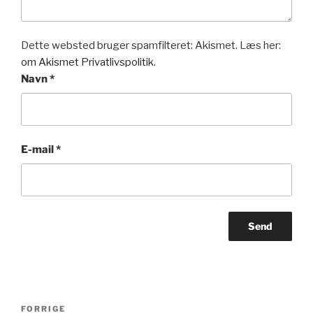
Dette websted bruger spamfilteret: Akismet. Læs her:
om Akismet Privatlivspolitik.
Navn
*
E-mail
*
Indlægsnavigation
Forrige
FORRIGE