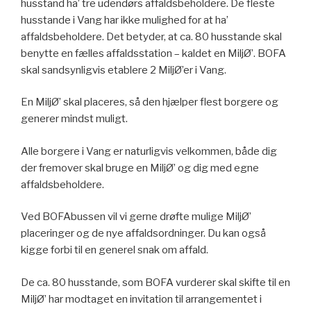
husstand ha’ tre udendørs affaldsbeholdere. De fleste
husstande i Vang har ikke mulighed for at ha’
affaldsbeholdere. Det betyder, at ca. 80 husstande skal
benytte en fælles affaldsstation – kaldet en MiljØ’. BOFA
skal sandsynligvis etablere 2 MiljØ’er i Vang.
En MiljØ’ skal placeres, så den hjælper flest borgere og
generer mindst muligt.
Alle borgere i Vang er naturligvis velkommen, både dig
der fremover skal bruge en MiljØ’ og dig med egne
affaldsbeholdere.
Ved BOFAbussen vil vi gerne drøfte mulige MiljØ’
placeringer og de nye affaldsordninger. Du kan også
kigge forbi til en generel snak om affald.
De ca. 80 husstande, som BOFA vurderer skal skifte til en
MiljØ’ har modtaget en invitation til arrangementet i