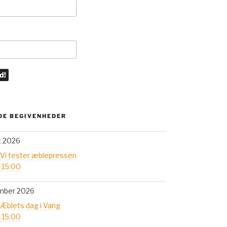
E BEGIVENHEDER
t 2026
 Vi tester æblepressen
- 15:00
mber 2026
 Æblets dag i Vang
- 15:00