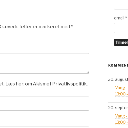
email
*
Krævede felter er markeret med
*
KOMMEND
30. augus
t. Læs her:
om Akismet Privatlivspolitik.
Vang -
13:00 
20. septe
Vang -
13:00 