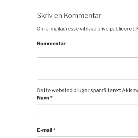
Skriv en Kommentar
Din e-mailadresse vil ikke blive publiceret.
Kommentar
Dette websted bruger spamfilteret: Akisme
Navn
*
E-mail
*