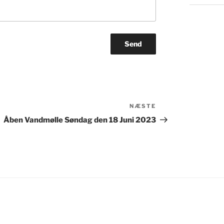
Næste
NÆSTE
indlæg
Åben Vandmølle Søndag den 18 Juni 2023