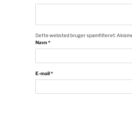
Dette websted bruger spamfilteret: Akisme
Navn
*
E-mail
*