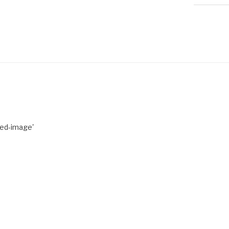
red-image'