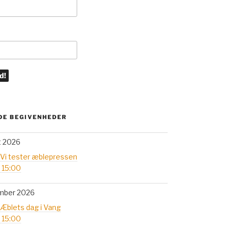
E BEGIVENHEDER
t 2026
 Vi tester æblepressen
- 15:00
mber 2026
 Æblets dag i Vang
- 15:00