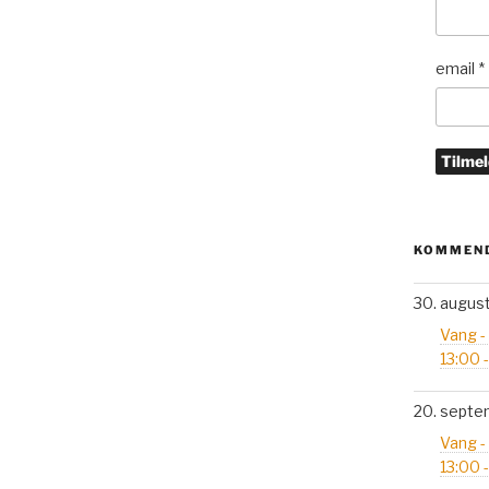
email
*
KOMMEND
30. augus
Vang -
13:00 
20. septe
Vang -
13:00 