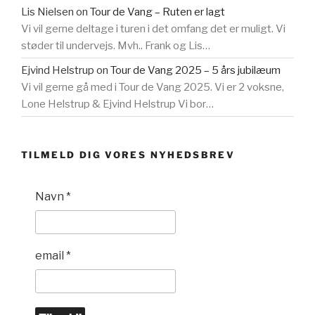
Lis Nielsen
on
Tour de Vang – Ruten er lagt
Vi vil gerne deltage i turen i det omfang det er muligt. Vi
støder til undervejs. Mvh.. Frank og Lis…
Ejvind Helstrup
on
Tour de Vang 2025 – 5 års jubilæum
Vi vil gerne gå med i Tour de Vang 2025. Vi er 2 voksne,
Lone Helstrup & Ejvind Helstrup Vi bor…
TILMELD DIG VORES NYHEDSBREV
Navn
*
email
*