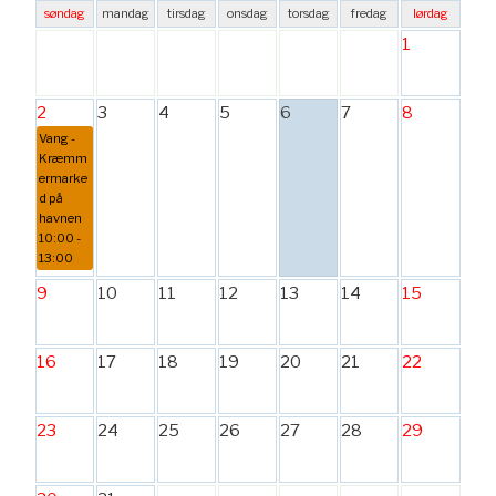
søndag
mandag
tirsdag
onsdag
torsdag
fredag
lørdag
1
2
3
4
5
6
7
8
Vang -
Kræmm
ermarke
d på
havnen
10:00 -
13:00
9
10
11
12
13
14
15
16
17
18
19
20
21
22
23
24
25
26
27
28
29