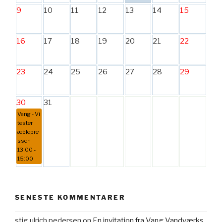
9
10
11
12
13
14
15
16
17
18
19
20
21
22
23
24
25
26
27
28
29
30
31
Vang - Vi
tester
æblepre
ssen
13:00 -
15:00
SENESTE KOMMENTARER
stig ulrich pedersen
on
En invitation fra Vang Vandværks