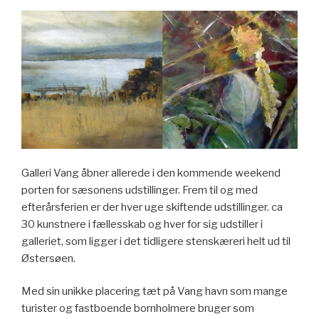
Galleri Vang åbner allerede i den kommende weekend
porten for sæsonens udstillinger. Frem til og med
efterårsferien er der hver uge skiftende udstillinger. ca
30 kunstnere i fællesskab og hver for sig udstiller i
galleriet, som ligger i det tidligere stenskæreri helt ud til
Østersøen.
Med sin unikke placering tæt på Vang havn som mange
turister og fastboende bornholmere bruger som