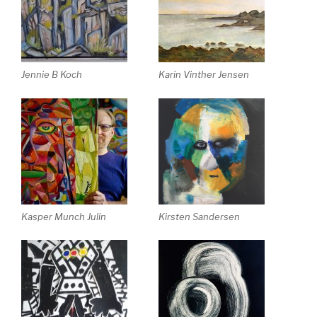
Jennie B Koch
Karin Vinther Jensen
Kasper Munch Julin
Kirsten Sandersen