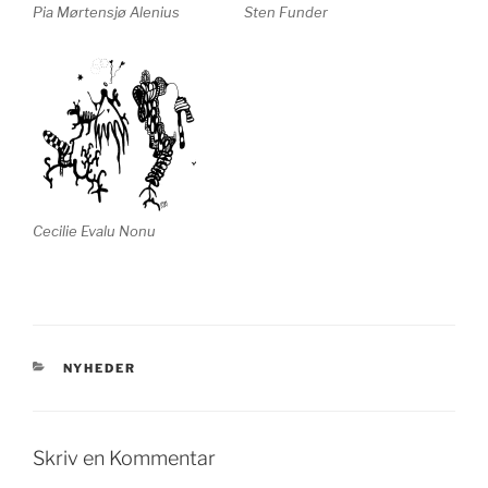
Pia Mørtensjø Alenius
Sten Funder
Cecilie Evalu Nonu
KATEGORIER
NYHEDER
Skriv en Kommentar