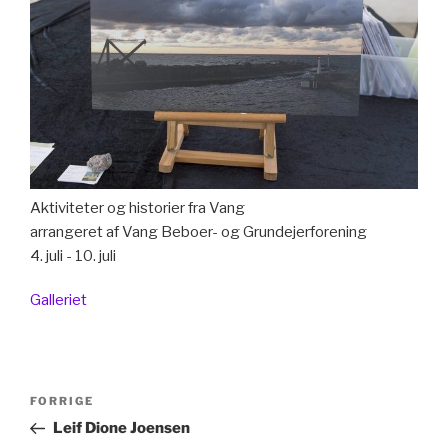
Aktiviteter og historier fra Vang
arrangeret af Vang Beboer- og Grundejerforening
4. juli - 10. juli
Galleriet
Indlægsnavigation
Forrige
FORRIGE
indlæg
Leif Dione Joensen