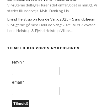
Vi vil gerne deltage i turen i det omfang det er muligt. Vi
støder til undervejs. Mvh.. Frank og Lis…
Ejvind Helstrup
on
Tour de Vang 2025 – 5 års jubilæum
Vi vil gerne gå med i Tour de Vang 2025. Vi er 2 voksne,
Lone Helstrup & Ejvind Helstrup Vi bor…
TILMELD DIG VORES NYHEDSBREV
Navn
*
email
*