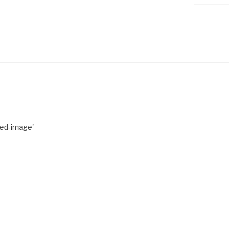
red-image'