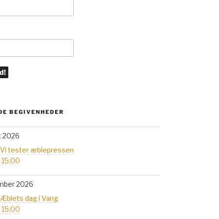
E BEGIVENHEDER
t 2026
 Vi tester æblepressen
- 15:00
mber 2026
 Æblets dag i Vang
- 15:00