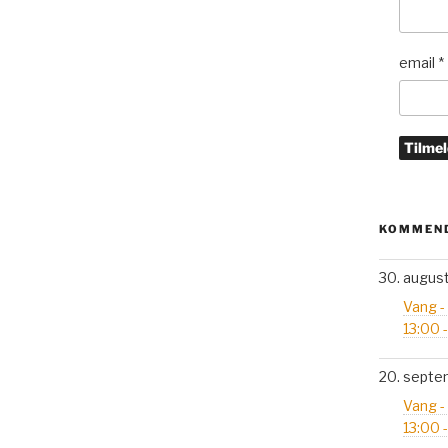
email
*
KOMMEND
30. augus
Vang -
13:00 
20. septe
Vang -
13:00 