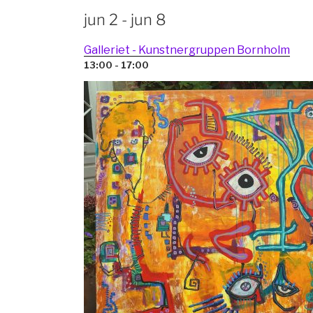
jun 2 - jun 8
Galleriet - Kunstnergruppen Bornholm
13:00 - 17:00