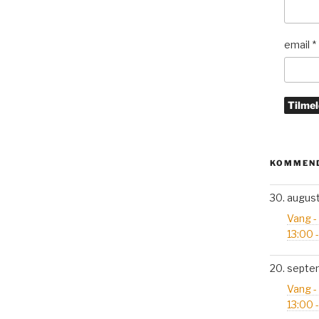
email
*
KOMMEND
30. augus
Vang -
13:00 
20. septe
Vang -
13:00 