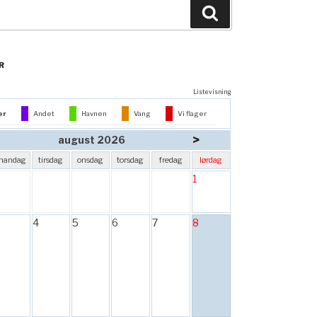
Søg
R
Listevisning
er
Andet
Havnen
Vang
Vi flager
>
august 2026
mandag
tirsdag
onsdag
torsdag
fredag
lørdag
1
4
5
6
7
8