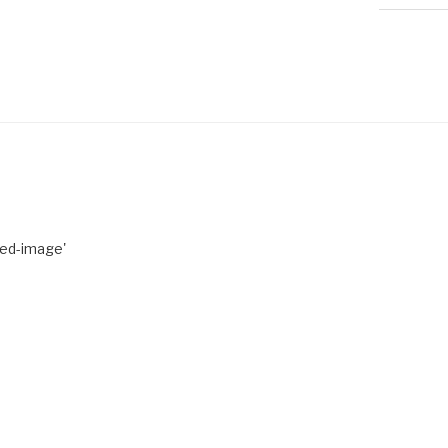
red-image'