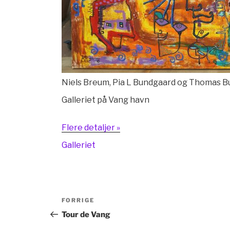
Niels Breum, Pia L Bundgaard og Thomas 
Galleriet på Vang havn
Flere detaljer »
Galleriet
Indlægsnavigation
Forrige
FORRIGE
indlæg
Tour de Vang