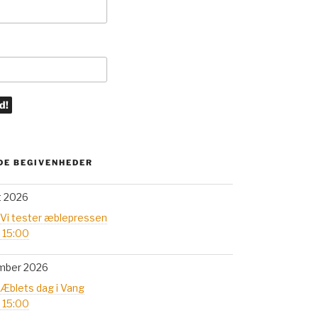
E BEGIVENHEDER
t 2026
 Vi tester æblepressen
- 15:00
mber 2026
 Æblets dag i Vang
- 15:00