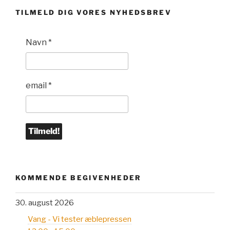
TILMELD DIG VORES NYHEDSBREV
Navn
*
email
*
KOMMENDE BEGIVENHEDER
30. august 2026
Vang - Vi tester æblepressen