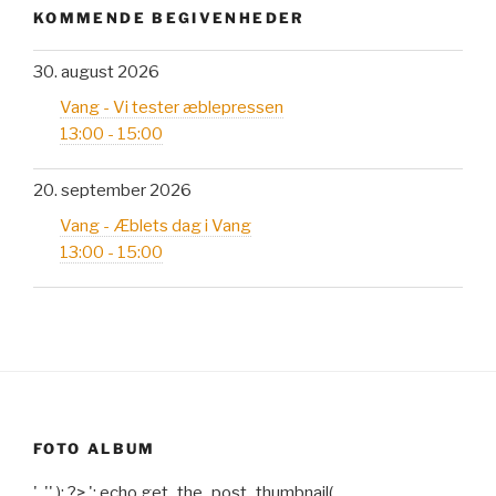
KOMMENDE BEGIVENHEDER
30. august 2026
Vang - Vi tester æblepressen
13:00 - 15:00
20. september 2026
Vang - Æblets dag i Vang
13:00 - 15:00
FOTO ALBUM
', '' ); ?>
'; echo get_the_post_thumbnail(