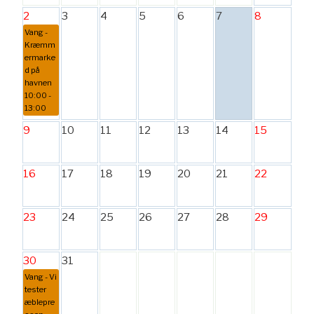
2
3
4
5
6
7
8
Vang -
Kræmm
ermarke
d på
havnen
10:00 -
13:00
9
10
11
12
13
14
15
16
17
18
19
20
21
22
23
24
25
26
27
28
29
30
31
Vang - Vi
tester
æblepre