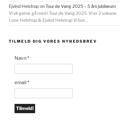
Ejvind Helstrup
on
Tour de Vang 2025 – 5 års jubilæum
Vi vil gerne gå med i Tour de Vang 2025. Vi er 2 voksne,
Lone Helstrup & Ejvind Helstrup Vi bor…
TILMELD DIG VORES NYHEDSBREV
Navn
*
email
*