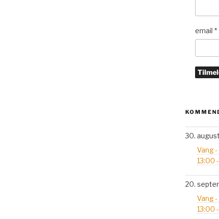
email
*
KOMMEND
30. augus
Vang -
13:00 
20. septe
Vang -
13:00 