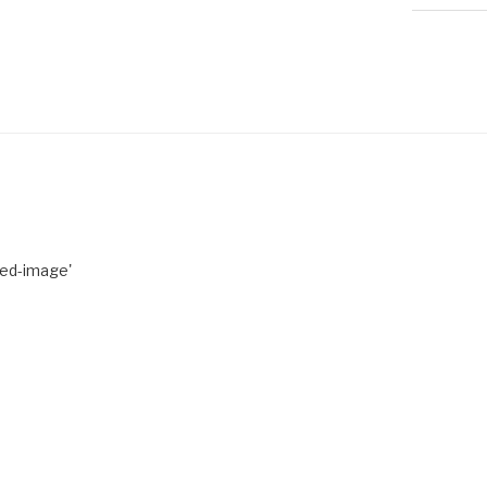
red-image'