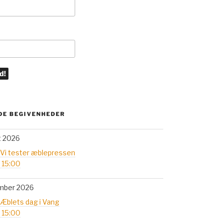
E BEGIVENHEDER
t 2026
 Vi tester æblepressen
- 15:00
mber 2026
 Æblets dag i Vang
- 15:00