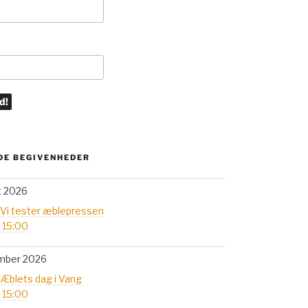
E BEGIVENHEDER
t 2026
 Vi tester æblepressen
- 15:00
mber 2026
 Æblets dag i Vang
- 15:00