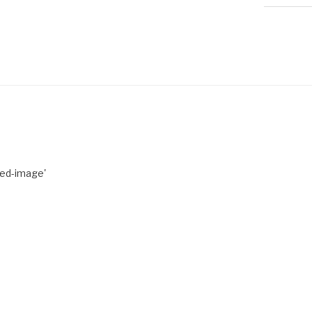
red-image'