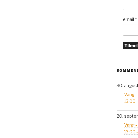
email
*
KOMMEND
30. augus
Vang -
13:00 
20. septe
Vang -
13:00 