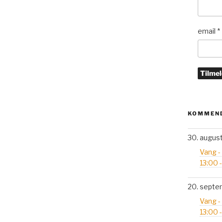
email
*
KOMMEND
30. augus
Vang -
13:00 
20. septe
Vang -
13:00 