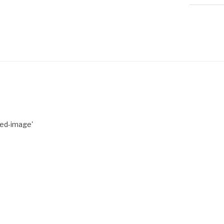
red-image'