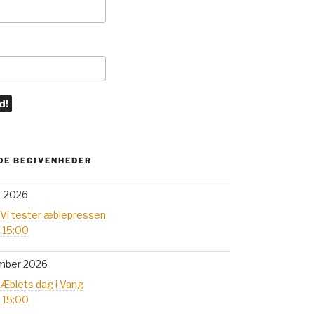
E BEGIVENHEDER
t 2026
 Vi tester æblepressen
- 15:00
mber 2026
 Æblets dag i Vang
- 15:00