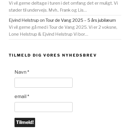
Vi vil gerne deltage i turen i det omfang det er muligt. Vi
støder til undervejs. Mvh.. Frank og Lis…
Ejvind Helstrup
on
Tour de Vang 2025 – 5 års jubilæum
Vi vil gerne gå med i Tour de Vang 2025. Vi er 2 voksne,
Lone Helstrup & Ejvind Helstrup Vi bor…
TILMELD DIG VORES NYHEDSBREV
Navn
*
email
*