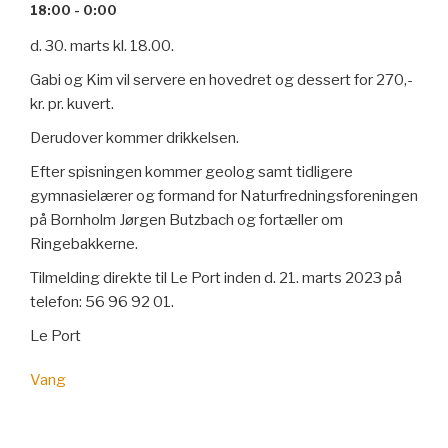
18:00 - 0:00
d. 30. marts kl. 18.00.
Gabi og Kim vil servere en hovedret og dessert for 270,-
kr. pr. kuvert.
Derudover kommer drikkelsen.
Efter spisningen kommer geolog samt tidligere
gymnasielærer og formand for Naturfredningsforeningen
på Bornholm Jørgen Butzbach og fortæller om
Ringebakkerne.
Tilmelding direkte til Le Port inden d. 21. marts 2023 på
telefon: 56 96 92 01.
Le Port
Vang