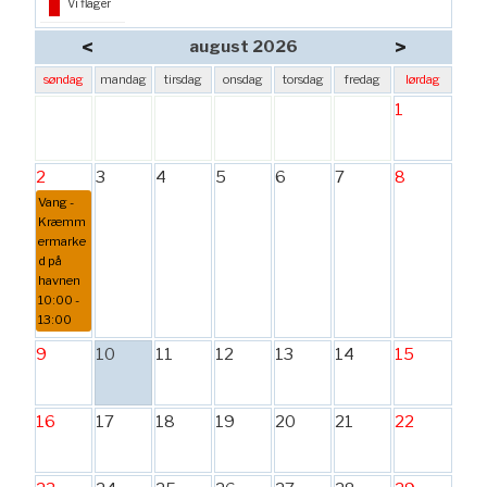
Vi flager
<
>
august 2026
søndag
mandag
tirsdag
onsdag
torsdag
fredag
lørdag
1
2
3
4
5
6
7
8
Vang -
Kræmm
ermarke
d på
havnen
10:00 -
13:00
9
10
11
12
13
14
15
16
17
18
19
20
21
22