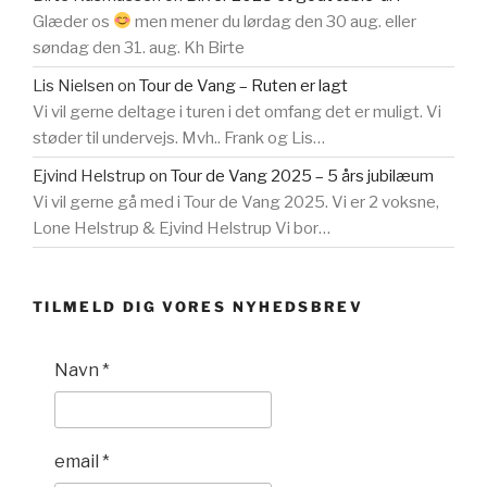
Glæder os
men mener du lørdag den 30 aug. eller
søndag den 31. aug. Kh Birte
Lis Nielsen
on
Tour de Vang – Ruten er lagt
Vi vil gerne deltage i turen i det omfang det er muligt. Vi
støder til undervejs. Mvh.. Frank og Lis…
Ejvind Helstrup
on
Tour de Vang 2025 – 5 års jubilæum
Vi vil gerne gå med i Tour de Vang 2025. Vi er 2 voksne,
Lone Helstrup & Ejvind Helstrup Vi bor…
TILMELD DIG VORES NYHEDSBREV
Navn
*
email
*