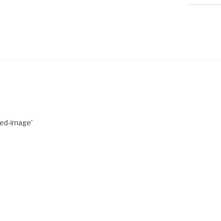
red-image'