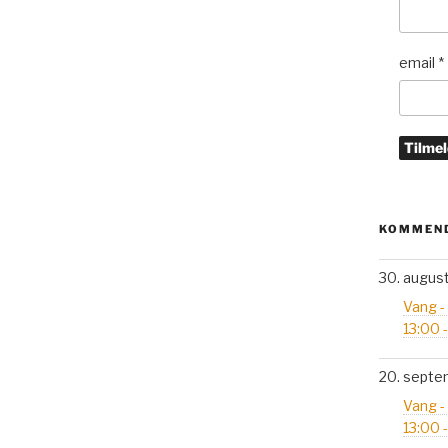
email
*
KOMMEND
30. augus
Vang -
13:00 
20. septe
Vang -
13:00 