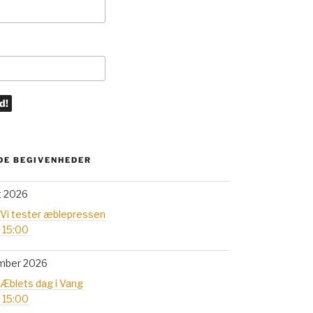
E BEGIVENHEDER
t 2026
 Vi tester æblepressen
- 15:00
mber 2026
 Æblets dag i Vang
- 15:00