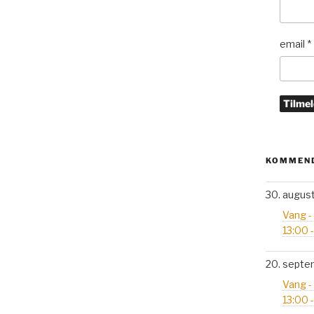
email
*
KOMMEND
30. augus
Vang -
13:00 
20. septe
Vang -
13:00 