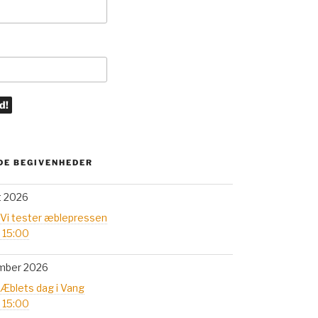
E BEGIVENHEDER
t 2026
 Vi tester æblepressen
- 15:00
mber 2026
 Æblets dag i Vang
- 15:00