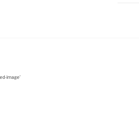
red-image'