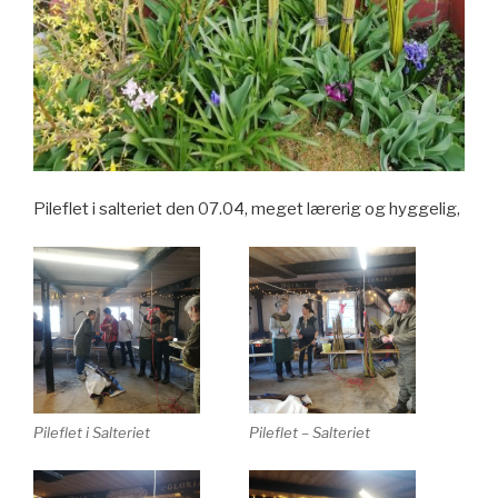
Pileflet i salteriet den 07.04, meget lærerig og hyggelig,
Pileflet i Salteriet
Pileflet – Salteriet