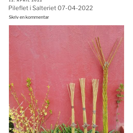
12. APRIL 2022
DEN
Pileflet i Salteriet 07-04-2022
Skriv en kommentar