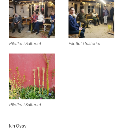
Pileflet i Salteriet
Pileflet i Salteriet
Pileflet i Salteriet
k h Ossy