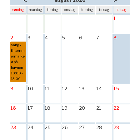
<
>
august 2026
søndag
mandag
tirsdag
onsdag
torsdag
fredag
lørdag
1
2
3
4
5
6
7
8
Vang -
Kræmm
ermarke
d på
havnen
10:00 -
13:00
9
10
11
12
13
14
15
16
17
18
19
20
21
22
23
24
25
26
27
28
29