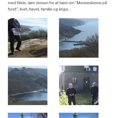
med Niels-Jørn Jensen for at høre om ”Menneskerne på
fyret”, livet, havet, familie og krige…