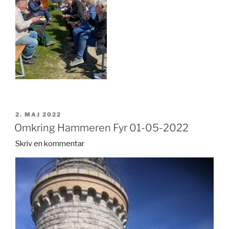
UDGIVET
2. MAJ 2022
DEN
Omkring Hammeren Fyr 01-05-2022
Skriv en kommentar