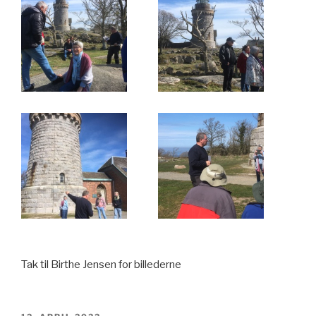
Tak til Birthe Jensen for billederne
UDGIVET