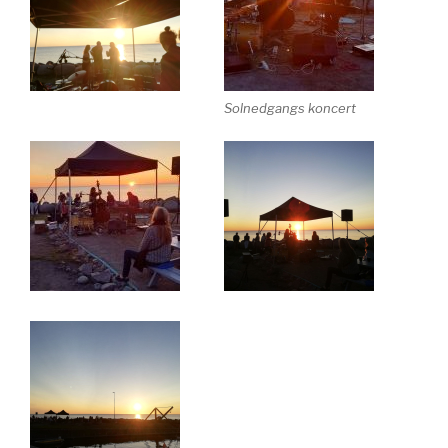
Solnedgangs koncert